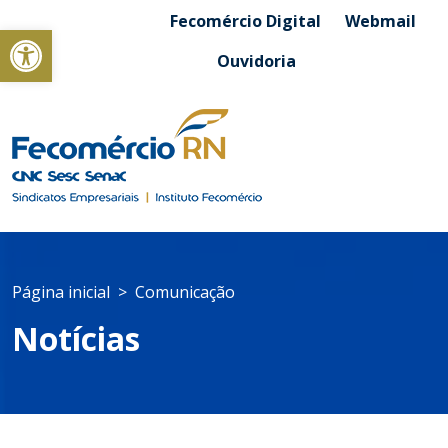
Fecomércio Digital
Webmail
Abrir a barra de ferramentas
Ouvidoria
Página inicial
Comunicação
Notícias