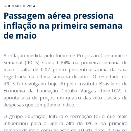
8 DE MAIO DE 2014
Passagem aérea pressiona
inflação na primeira semana
de maio
A inflação medida pelo Índice de Preços ao Consumidor
Semanal (IPC-S) subiu 0,84% na primeira semana de
maio – alta de 0,07 ponto percentual acima da taxa
registrada na última semana de abril. O resultado do
IPC-S foi divulgado hoje (8) pelo Instituto Brasileiro de
Economia da Fundação Getulio Vargas (Ibre-FGV) e
aponta alta de preços em quatro das oito classes de
despesas que compõem o índice.
O grupo Educação, leitura e recreação foi o que mais
influenciou para a ligeira alta do IPC-S na primeira
semana de maio com variação de -0,03%, ante -0,77% na