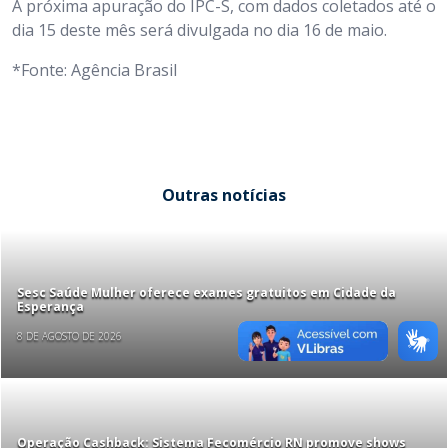
A próxima apuração do IPC-S, com dados coletados até o
dia 15 deste mês será divulgada no dia 16 de maio.
*Fonte: Agência Brasil
Outras notícias
Sesc Saúde Mulher oferece exames gratuitos em Cidade da
Esperança
8 DE AGOSTO DE 2026
Operação Cashback: Sistema Fecomércio RN promove shows