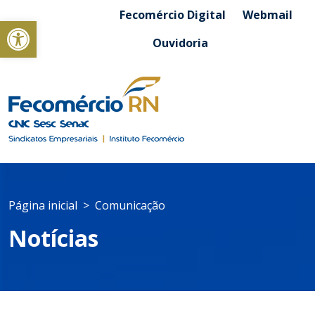
Fecomércio Digital
Webmail
Abrir a barra de ferramentas
Ouvidoria
Página inicial
Comunicação
Notícias