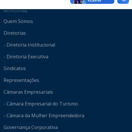
Mapa do site
INSTITUCIONAL
Quem Somos
Diretorias
- Diretoria Institucional
- Diretoria Executiva
Sindicatos
Representações
Câmaras Empresariais
- Câmara Empresarial do Turismo
- Câmara da Mulher Empreendedora
Governança Corporativa