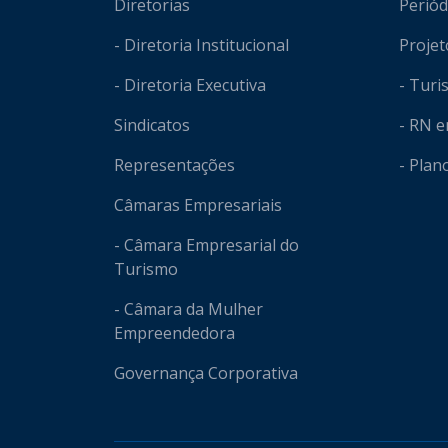
Diretorias
Periód
- Diretoria Institucional
Projet
- Diretoria Executiva
- Tur
Sindicatos
- RN 
Representações
- Plan
Câmaras Empresariais
- Câmara Empresarial do
Turismo
- Câmara da Mulher
Empreendedora
Governança Corporativa