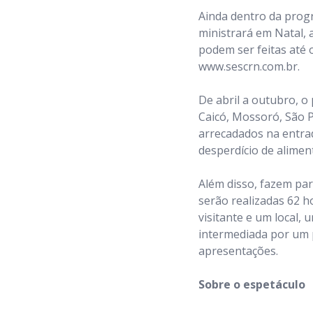
Ainda dentro da prog
ministrará em Natal, a
podem ser feitas até o
www.sescrn.com.br.
De abril a outubro, o
Caicó, Mossoró, São 
arrecadados na entra
desperdício de alimen
Além disso, fazem par
serão realizadas 62 h
visitante e um local,
intermediada por um p
apresentações.
Sobre o espetáculo