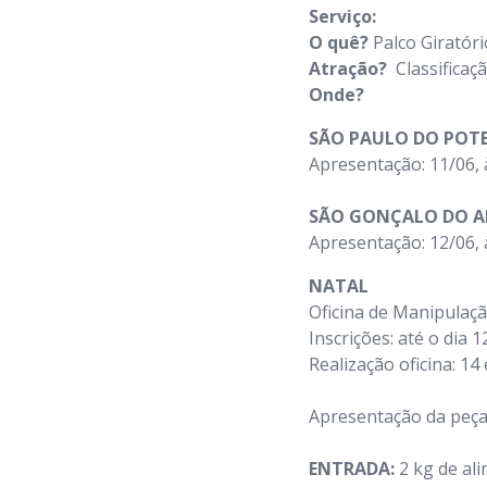
Serviço:
O quê?
Palco Giratóri
Atração?
Classificação
Onde?
SÃO PAULO DO POT
Apresentação: 11/06, 
SÃO GONÇALO DO 
Apresentação: 12/06, 
NATAL
Oficina de Manipulaçã
Inscrições: até o dia 
Realização oficina: 14
Apresentação da peça:
ENTRADA:
2 kg de al