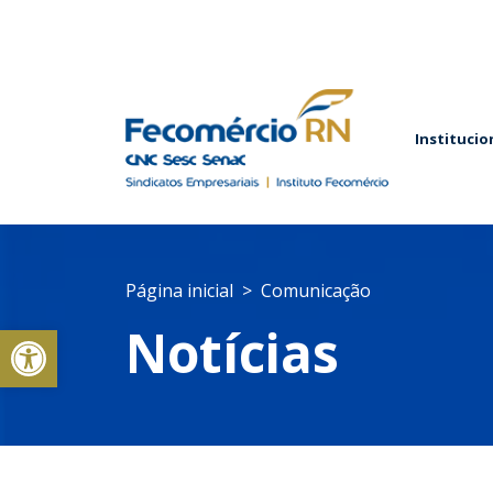
Institucio
Página inicial
Comunicação
Abrir a barra de ferramentas
Notícias