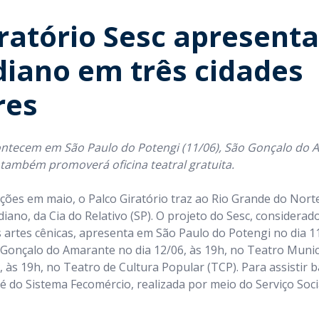
ratório Sesc apresenta
iano em três cidades
res
ntecem em São Paulo do Potengi (11/06), São Gonçalo do 
o também promoverá oficina teatral gratuita.
ões em maio, o Palco Giratório traz ao Rio Grande do Norte
diano, da Cia do Relativo (SP). O projeto do Sesc, considera
 artes cênicas, apresenta em São Paulo do Potengi no dia 11
 Gonçalo do Amarante no dia 12/06, às 19h, no Teatro Munici
, às 19h, no Teatro de Cultura Popular (TCP). Para assistir 
a é do Sistema Fecomércio, realizada por meio do Serviço Soc