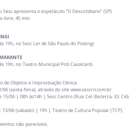
o Sesc apresenta o espetáculo “O Descotidiano” (SP)
 livre. 45 min.
ENGI
às 19h, no Sesc Ler de São Paulo do Potengi
AMARANTE
às 19h, no Teatro Municipal Poti Cavalcanti.
o de Objetos e Improvisação Cênica.
12/06 (sexta-feira), através do site www.sescrn.com.br
 e 15/06 | 08h às14h | Sesc Centro (Rua: Cel. Bezerra, 33. Cida
 13/06 (sábado) | 19h | Teatro de Cultura Popular (TCP).
imentos não perecíveis.