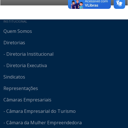
Mapa do site
INSTITUCIONAL
Quem Somos
Diretorias
- Diretoria Institucional
- Diretoria Executiva
Sindicatos
Representações
Câmaras Empresariais
- Câmara Empresarial do Turismo
- Câmara da Mulher Empreendedora