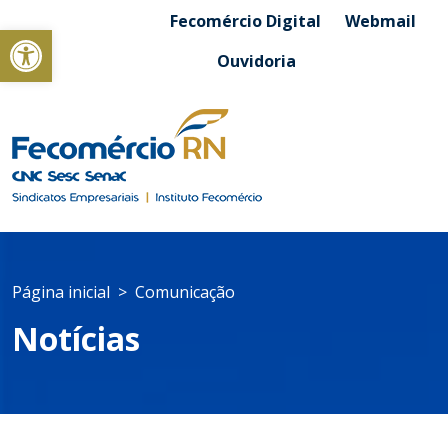
Fecomércio Digital
Webmail
Abrir a barra de ferramentas
Ouvidoria
Página inicial
Comunicação
Notícias