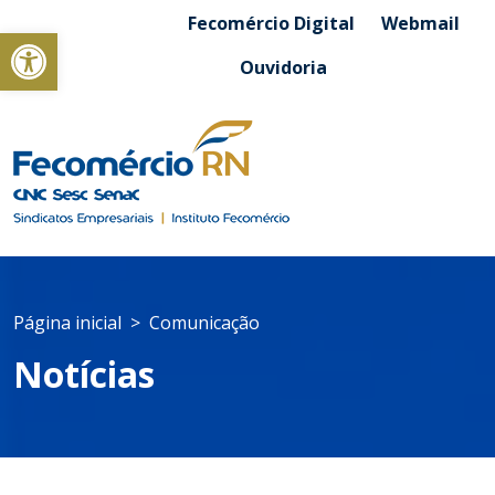
Fecomércio Digital
Webmail
Abrir a barra de ferramentas
Ouvidoria
Página inicial
Comunicação
Notícias