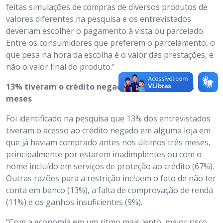
feitas simulações de compras de diversos produtos de
valores diferentes na pesquisa e os entrevistados
deveriam escolher o pagamento à vista ou parcelado.
Entre os consumidores que preferem o parcelamento, o
que pesa na hora da escolha é o valor das prestações, e
não o valor final do produto.”
13% tiveram o crédito negado nos últimos três
meses
Foi identificado na pesquisa que 13% dos entrevistados
tiveram o acesso ao crédito negado em alguma loja em
que já haviam comprado antes nos últimos três meses,
principalmente por estarem inadimplentes ou com o
nome incluído em serviços de proteção ao crédito (67%).
Outras razões para a restrição incluem o fato de não ter
conta em banco (13%), a falta de comprovação de renda
(11%) e os ganhos insuficientes (9%).
“Com a economia em um ritmo mais lento, maior risco