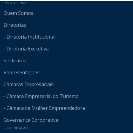
Mapa do site
INSTITUCIONAL
Quem Somos
Diretorias
- Diretoria Institucional
- Diretoria Executiva
Sindicatos
Representações
Câmaras Empresariais
- Câmara Empresarial do Turismo
- Câmara da Mulher Empreendedora
Governança Corporativa
COMUNICAÇÃO