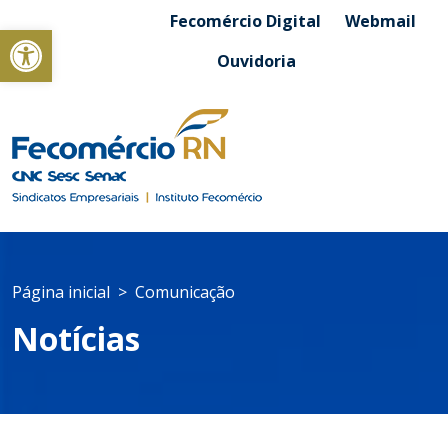
Fecomércio Digital
Webmail
Abrir a barra de ferramentas
Ouvidoria
Página inicial
Comunicação
Notícias