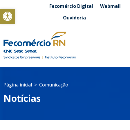
Fecomércio Digital
Webmail
Abrir a barra de ferramentas
Ouvidoria
Página inicial
Comunicação
Notícias