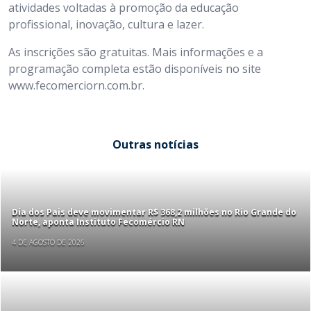
atividades voltadas à promoção da educação
profissional, inovação, cultura e lazer.
As inscrições são gratuitas. Mais informações e a
programação completa estão disponíveis no site
www.fecomerciorn.com.br.
Outras notícias
Dia dos Pais deve movimentar R$ 368,2 milhões no Rio Grande do
Norte, aponta Instituto Fecomércio RN
4 DE AGOSTO DE 2026