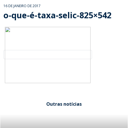
16 DE JANEIRO DE 2017
o-que-é-taxa-selic-825×542
Outras notícias