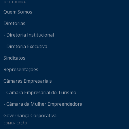
Mapa do site
INSTITUCIONAL
Quem Somos
Diretorias
- Diretoria Institucional
- Diretoria Executiva
Sindicatos
Representações
Câmaras Empresariais
- Câmara Empresarial do Turismo
- Câmara da Mulher Empreendedora
Governança Corporativa
COMUNICAÇÃO