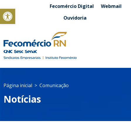
Fecomércio Digital
Webmail
Abrir a barra de ferramentas
Ouvidoria
Página inicial
Comunicação
Notícias