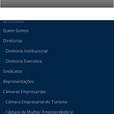
Mapa do site
INSTITUCIONAL
Quem Somos
Diretorias
- Diretoria Institucional
- Diretoria Executiva
Sindicatos
Representações
Câmaras Empresariais
- Câmara Empresarial do Turismo
- Câmara da Mulher Empreendedora