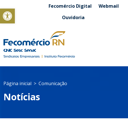
Fecomércio Digital
Webmail
Abrir a barra de ferramentas
Ouvidoria
Página inicial
Comunicação
Notícias