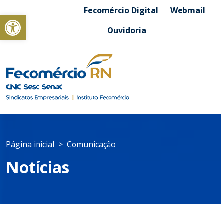
Fecomércio Digital
Webmail
Abrir a barra de ferramentas
Ouvidoria
Página inicial
Comunicação
Notícias