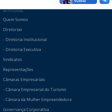
Mapa do site
INSTITUCIONAL
Quem Somos
Diretorias
- Diretoria Institucional
- Diretoria Executiva
Sindicatos
Representações
Câmaras Empresariais
- Câmara Empresarial do Turismo
- Câmara da Mulher Empreendedora
Governança Corporativa