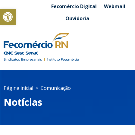
Fecomércio Digital
Webmail
Abrir a barra de ferramentas
Ouvidoria
Página inicial
Comunicação
Notícias