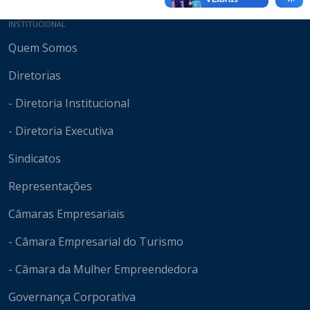
Mapa do site
INSTITUCIONAL
Quem Somos
Diretorias
- Diretoria Institucional
- Diretoria Executiva
Sindicatos
Representações
Câmaras Empresariais
- Câmara Empresarial do Turismo
- Câmara da Mulher Empreendedora
Governança Corporativa