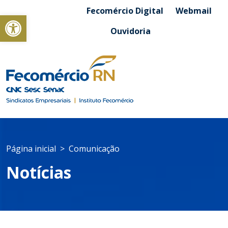
Fecomércio Digital
Webmail
Abrir a barra de ferramentas
Ouvidoria
Página inicial
Comunicação
Notícias