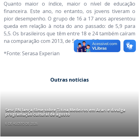
Quanto maior o índice, maior o nível de educação
financeira. Este ano, no entanto, os jovens tiveram o
pior desempenho. O grupo de 16 a 17 anos apresentou
queda em relação à nota do ano passado: de 5,9 para
5,5. Os brasileiros que têm entre 18 e 24 também caíram
na comparação com 2013, de 5,9 para 5,8.
*Fonte: Serasa Experian
Outras notícias
Sesc RN lança filme sobre Titina Medeiros em Acari e divulga
programação cultural de agosto
6 DE AGOSTO DE 2026