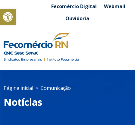
Fecomércio Digital
Webmail
Abrir a barra de ferramentas
Ouvidoria
Página inicial
Comunicação
Notícias