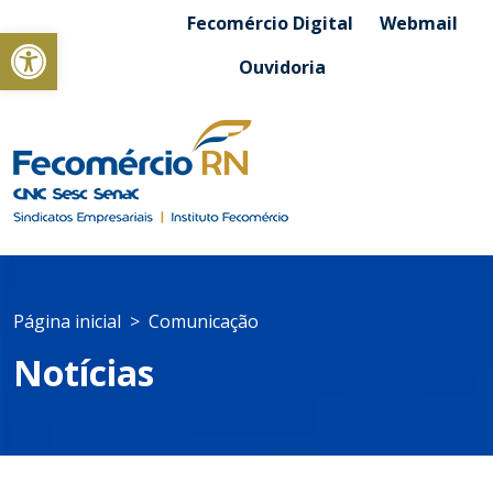
Fecomércio Digital
Webmail
Abrir a barra de ferramentas
Ouvidoria
Página inicial
Comunicação
Notícias