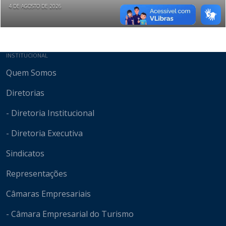
4 DE AGOSTO DE 2026
Mapa do site
INSTITUCIONAL
Quem Somos
Diretorias
- Diretoria Institucional
- Diretoria Executiva
Sindicatos
Representações
Câmaras Empresariais
- Câmara Empresarial do Turismo