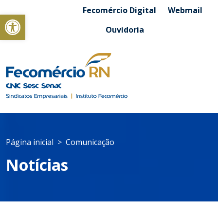
Fecomércio Digital
Webmail
Abrir a barra de ferramentas
Ouvidoria
Página inicial
Comunicação
Notícias