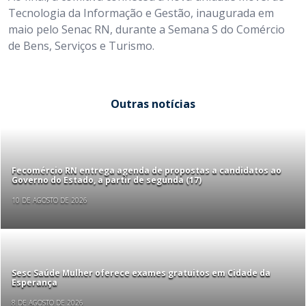
Tecnologia da Informação e Gestão, inaugurada em
maio pelo Senac RN, durante a Semana S do Comércio
de Bens, Serviços e Turismo.
Outras notícias
Fecomércio RN entrega agenda de propostas a candidatos ao
Governo do Estado, a partir de segunda (17)
10 DE AGOSTO DE 2026
Sesc Saúde Mulher oferece exames gratuitos em Cidade da
Esperança
8 DE AGOSTO DE 2026