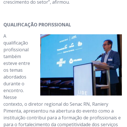
crescimento do setor”, afirmou.
QUALIFICAÇÃO PROFISSIONAL
A
qualificação
profissional
também
esteve entre
os temas
abordados
durante o
encontro.
Nesse
contexto, o diretor regional do Senac RN, Raniery
Pimenta, apresentou na abertura do evento como a
instituição contribui para a formação de profissionais e
para o fortalecimento da competitividade dos serviços