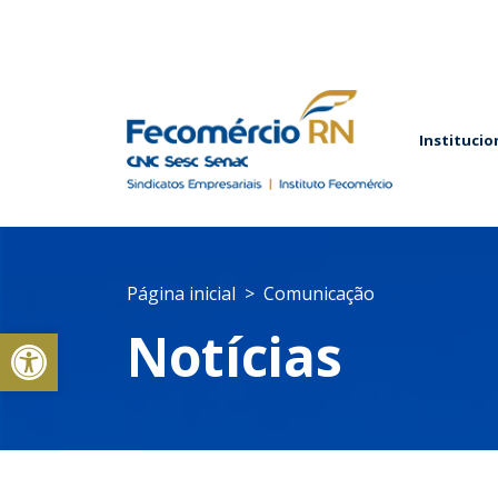
Institucio
Página inicial
Comunicação
Abrir a barra de ferramentas
Notícias