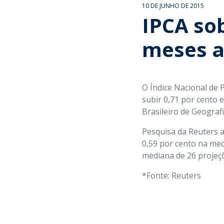
10 DE JUNHO DE 2015
IPCA so
meses a
O Índice Nacional de
subir 0,71 por cento 
Brasileiro de Geografi
Pesquisa da Reuters 
0,59 por cento na me
mediana de 26 projeç
*Fonte: Reuters