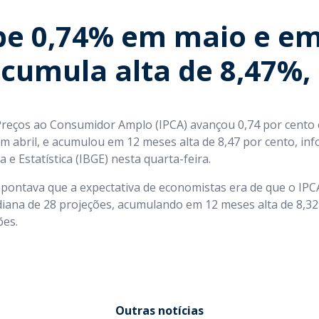
be 0,74% em maio e em
cumula alta de 8,47%, 
 Preços ao Consumidor Amplo (IPCA) avançou 0,74 por cento
em abril, e acumulou em 12 meses alta de 8,47 por cento, inf
a e Estatística (IBGE) nesta quarta-feira.
apontava que a expectativa de economistas era de que o IP
diana de 28 projeções, acumulando em 12 meses alta de 8,3
ões.
Outras notícias