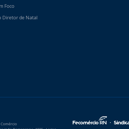
em Foco
o Diretor de Natal
 Comércio