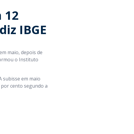
 12
diz IBGE
 em maio, depois de
ormou o Instituto
CA subisse em maio
2 por cento segundo a