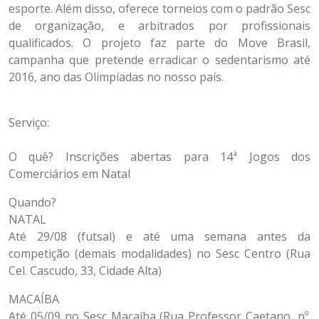
esporte. Além disso, oferece torneios com o padrão Sesc
de organização, e arbitrados por profissionais
qualificados. O projeto faz parte do Move Brasil,
campanha que pretende erradicar o sedentarismo até
2016, ano das Olimpíadas no nosso país.
Serviço:
O quê? Inscrições abertas para 14ª Jogos dos
Comerciários em Natal
Quando?
NATAL
Até 29/08 (futsal) e até uma semana antes da
competição (demais modalidades) no Sesc Centro (Rua
Cel. Cascudo, 33, Cidade Alta)
MACAÍBA
Até 05/09 no Sesc Macaíba (Rua Professor Caetano, nº.