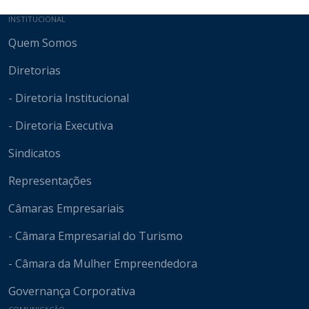
Mapa do site
INSTITUCIONAL
Quem Somos
Diretorias
- Diretoria Institucional
- Diretoria Executiva
Sindicatos
Representações
Câmaras Empresariais
- Câmara Empresarial do Turismo
- Câmara da Mulher Empreendedora
Governança Corporativa