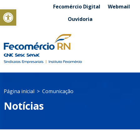
Fecomércio Digital
Webmail
Abrir a barra de ferramentas
Ouvidoria
Página inicial
Comunicação
Notícias