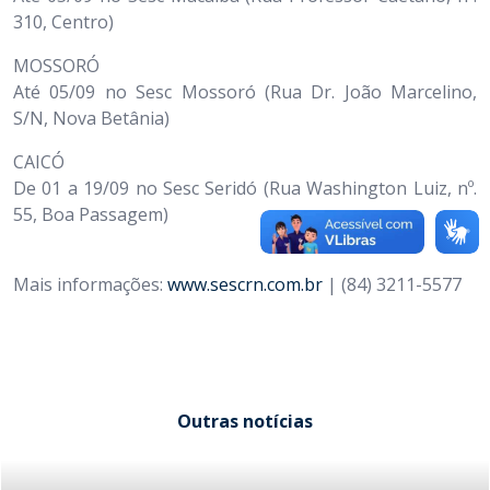
310, Centro)
MOSSORÓ
Até 05/09 no Sesc Mossoró (Rua Dr. João Marcelino,
S/N, Nova Betânia)
CAICÓ
De 01 a 19/09 no Sesc Seridó (Rua Washington Luiz, nº.
55, Boa Passagem)
Mais informações:
www.sescrn.com.br
| (84) 3211-5577
Outras notícias