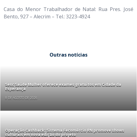
Casa do Menor Trabalhador de Natal: Rua Pres. José
Bento, 927 – Alecrim – Tel.: 3223-4924
Outras notícias
Sesc Saúde Mulher oferece exames gratuitos em Cidade da
Esperança
8 DE AGOSTO DE 2026
Operação Cashback: Sistema Fecomércio RN promove shows
culturais em nova edição do projeto