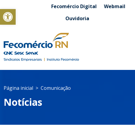
Fecomércio Digital
Webmail
Abrir a barra de ferramentas
Ouvidoria
Página inicial
Comunicação
Notícias