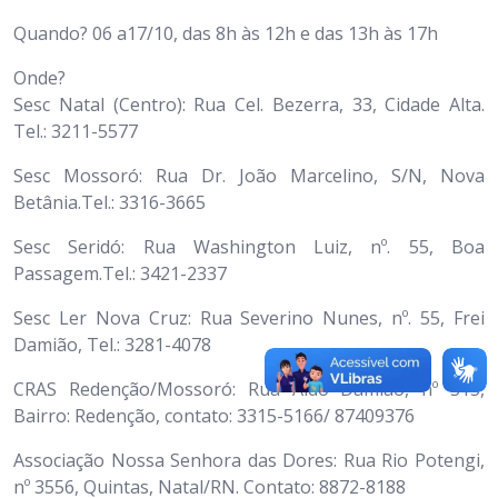
Quando? 06 a17/10, das 8h às 12h e das 13h às 17h
Onde?
Sesc Natal (Centro): Rua Cel. Bezerra, 33, Cidade Alta.
Tel.: 3211-5577
Sesc Mossoró: Rua Dr. João Marcelino, S/N, Nova
Betânia.Tel.: 3316-3665
Sesc Seridó: Rua Washington Luiz, nº. 55, Boa
Passagem.Tel.: 3421-2337
Sesc Ler Nova Cruz: Rua Severino Nunes, nº. 55, Frei
Damião, Tel.: 3281-4078
CRAS Redenção/Mossoró: Rua Aldo Damião, nº 515,
Bairro: Redenção, contato: 3315-5166/ 87409376
Associação Nossa Senhora das Dores: Rua Rio Potengi,
nº 3556, Quintas, Natal/RN. Contato: 8872-8188