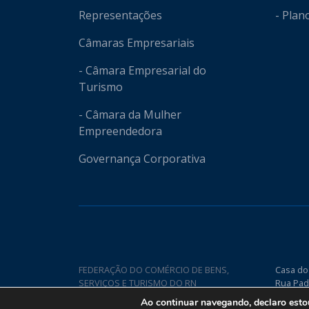
Representações
- Plan
Câmaras Empresariais
- Câmara Empresarial do
Turismo
- Câmara da Mulher
Empreendedora
Governança Corporativa
FEDERAÇÃO DO COMÉRCIO DE BENS,
Casa do
SERVIÇOS E TURISMO DO RN
Rua Pad
Nova CE
Ao continuar navegando, declaro est