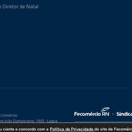
o Diretor de Natal
 Comércio
re João Damasceno, 1935 - Lagoa
P 59075-760
ou ciente e concordo com a
Política de Privacidade
do site da Fecomér