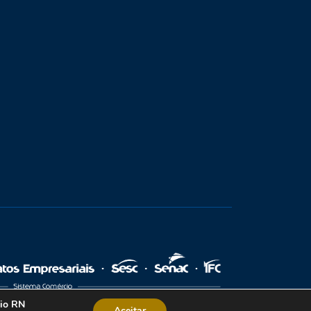
cio RN
Aceitar