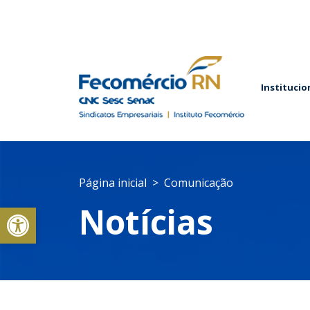
Institucio
Página inicial
Comunicação
Abrir a barra de ferramentas
Notícias