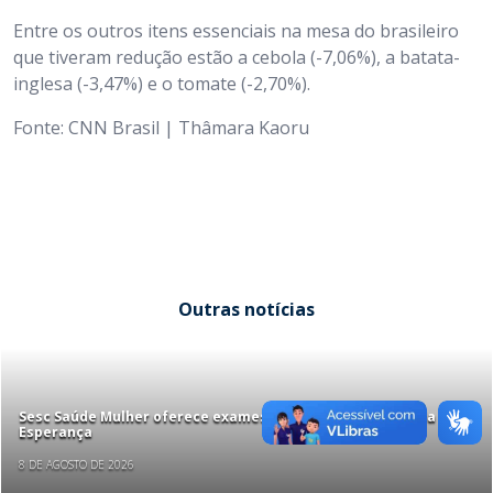
Entre os outros itens essenciais na mesa do brasileiro
que tiveram redução estão a cebola (-7,06%), a batata-
inglesa (-3,47%) e o tomate (-2,70%).
Fonte: CNN Brasil | Thâmara Kaoru
Outras notícias
Sesc Saúde Mulher oferece exames gratuitos em Cidade da
Esperança
8 DE AGOSTO DE 2026