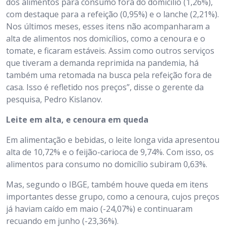
dos alimentos para consumo fora do domicílio (1,26%),
com destaque para a refeição (0,95%) e o lanche (2,21%).
Nos últimos meses, esses itens não acompanharam a
alta de alimentos nos domicílios, como a cenoura e o
tomate, e ficaram estáveis. Assim como outros serviços
que tiveram a demanda reprimida na pandemia, há
também uma retomada na busca pela refeição fora de
casa. Isso é refletido nos preços”, disse o gerente da
pesquisa, Pedro Kislanov.
Leite em alta, e cenoura em queda
Em alimentação e bebidas, o leite longa vida apresentou
alta de 10,72% e o feijão-carioca de 9,74%. Com isso, os
alimentos para consumo no domicílio subiram 0,63%.
Mas, segundo o IBGE, também houve queda em itens
importantes desse grupo, como a cenoura, cujos preços
já haviam caído em maio (-24,07%) e continuaram
recuando em junho (-23,36%).