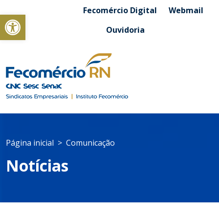
Fecomércio Digital
Webmail
Abrir a barra de ferramentas
Ouvidoria
Página inicial
Comunicação
Notícias