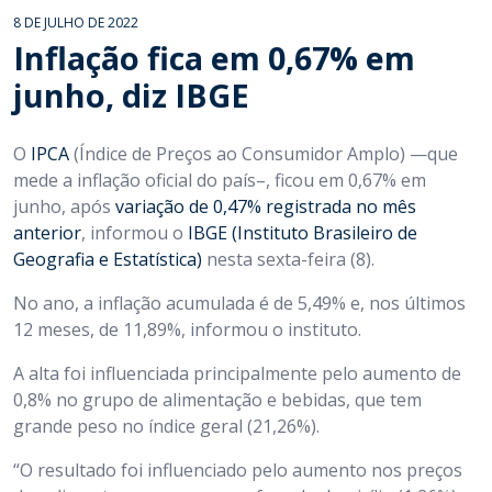
8 DE JULHO DE 2022
Inflação fica em 0,67% em
junho, diz IBGE
O
IPCA
(Índice de Preços ao Consumidor Amplo) —que
mede a inflação oficial do país–, ficou em 0,67% em
junho, após
variação de 0,47% registrada no mês
anterior
, informou o
IBGE (Instituto Brasileiro de
Geografia e Estatística)
nesta sexta-feira (8).
No ano, a inflação acumulada é de 5,49% e, nos últimos
12 meses, de 11,89%, informou o instituto.
A alta foi influenciada principalmente pelo aumento de
0,8% no grupo de alimentação e bebidas, que tem
grande peso no índice geral (21,26%).
“O resultado foi influenciado pelo aumento nos preços