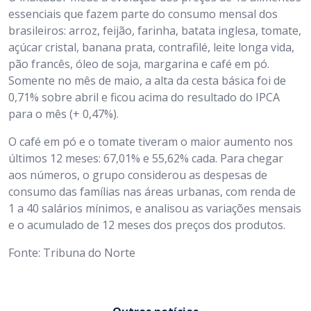
essenciais que fazem parte do consumo mensal dos
brasileiros: arroz, feijão, farinha, batata inglesa, tomate,
açúcar cristal, banana prata, contrafilé, leite longa vida,
pão francês, óleo de soja, margarina e café em pó.
Somente no mês de maio, a alta da cesta básica foi de
0,71% sobre abril e ficou acima do resultado do IPCA
para o mês (+ 0,47%).
O café em pó e o tomate tiveram o maior aumento nos
últimos 12 meses: 67,01% e 55,62% cada. Para chegar
aos números, o grupo considerou as despesas de
consumo das famílias nas áreas urbanas, com renda de
1 a 40 salários mínimos, e analisou as variações mensais
e o acumulado de 12 meses dos preços dos produtos.
Fonte: Tribuna do Norte