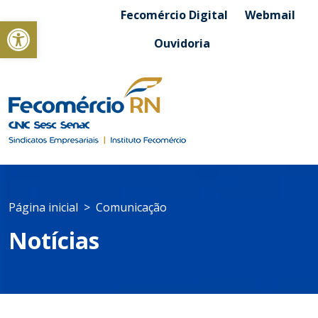
Fecomércio Digital
Webmail
Abrir a barra de ferramentas
Ouvidoria
Página inicial
Comunicação
Notícias