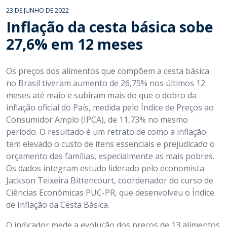
23 DE JUNHO DE 2022
Inflação da cesta básica sobe
27,6% em 12 meses
Os preços dos alimentos que compõem a cesta básica
no Brasil tiveram aumento de 26,75% nos últimos 12
meses até maio e subiram mais do que o dobro da
inflação oficial do País, medida pelo Índice de Preços ao
Consumidor Amplo (IPCA), de 11,73% no mesmo
período. O resultado é um retrato de como a inflação
tem elevado o custo de itens essenciais e prejudicado o
orçamento das famílias, especialmente as mais pobres.
Os dados integram estudo liderado pelo economista
Jackson Teixeira Bittencourt, coordenador do curso de
Ciências Econômicas PUC-PR, que desenvolveu o Índice
de Inflação da Cesta Básica.
O indicador mede a evolução dos preços de 13 alimentos