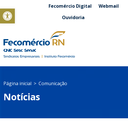
Fecomércio Digital
Webmail
Abrir a barra de ferramentas
Ouvidoria
Página inicial
Comunicação
Notícias