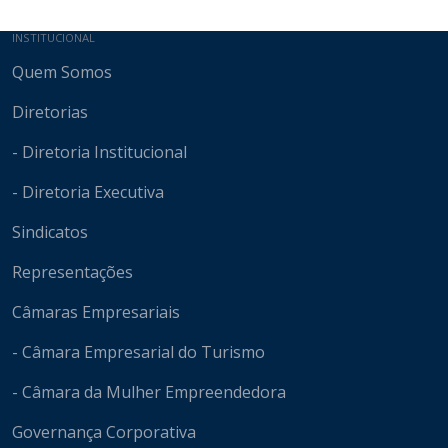
Mapa do site
INSTITUCIONAL
Quem Somos
Diretorias
- Diretoria Institucional
- Diretoria Executiva
Sindicatos
Representações
Câmaras Empresariais
- Câmara Empresarial do Turismo
- Câmara da Mulher Empreendedora
Governança Corporativa