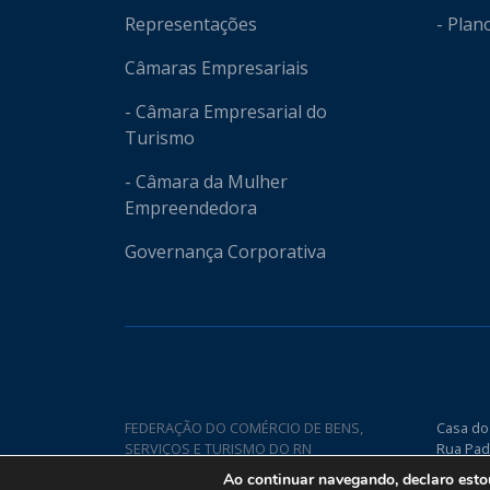
Representações
- Plan
Câmaras Empresariais
- Câmara Empresarial do
Turismo
- Câmara da Mulher
Empreendedora
Governança Corporativa
FEDERAÇÃO DO COMÉRCIO DE BENS,
Casa do
SERVIÇOS E TURISMO DO RN
Rua Pad
Nova CE
Ao continuar navegando, declaro est