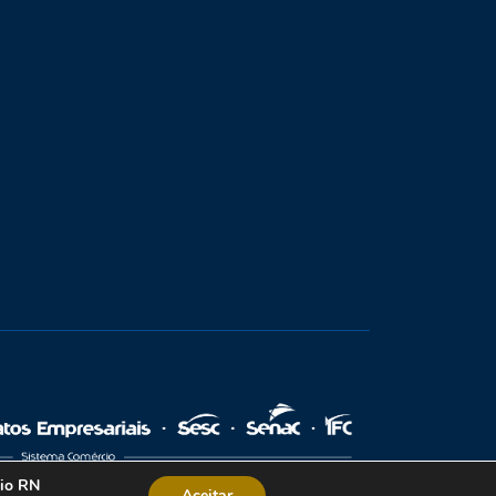
cio RN
Aceitar