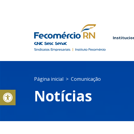
Institucio
Página inicial
Comunicação
Abrir a barra de ferramentas
Notícias