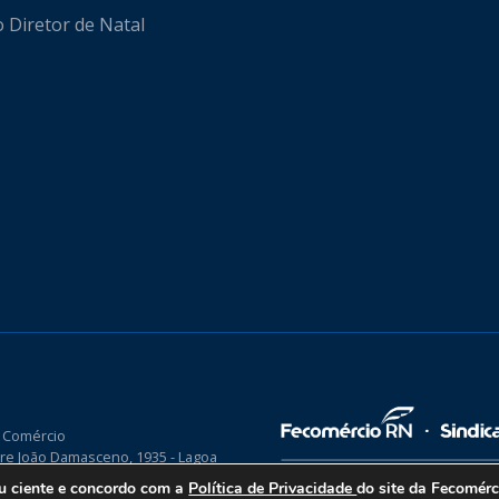
o Diretor de Natal
 Comércio
re João Damasceno, 1935 - Lagoa
P 59075-760
ou ciente e concordo com a
Política de Privacidade
do site da Fecomér