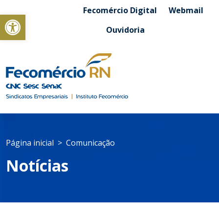
Fecomércio Digital
Webmail
Abrir a barra de ferramentas
Ouvidoria
Página inicial
Comunicação
Notícias