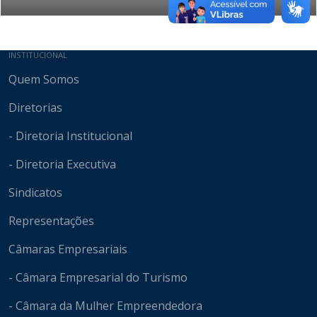
Mapa do site
INSTITUCIONAL
Quem Somos
Diretorias
- Diretoria Institucional
- Diretoria Executiva
Sindicatos
Representações
Câmaras Empresariais
- Câmara Empresarial do Turismo
- Câmara da Mulher Empreendedora