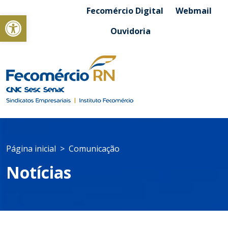
Fecomércio Digital
Webmail
Abrir a barra de ferramentas
Ouvidoria
Página inicial
Comunicação
Notícias