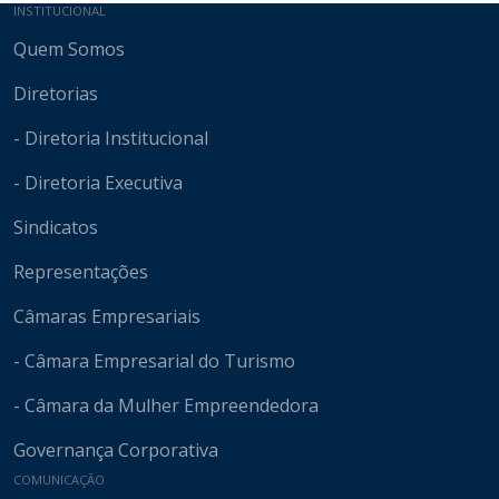
Mapa do site
INSTITUCIONAL
Quem Somos
Diretorias
- Diretoria Institucional
- Diretoria Executiva
Sindicatos
Representações
Câmaras Empresariais
- Câmara Empresarial do Turismo
- Câmara da Mulher Empreendedora
Governança Corporativa
COMUNICAÇÃO