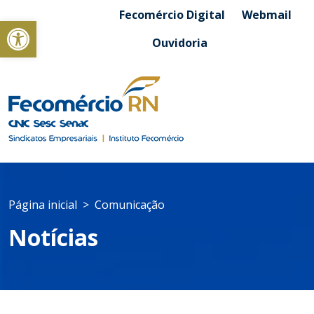
Fecomércio Digital
Webmail
Abrir a barra de ferramentas
Ouvidoria
Página inicial
Comunicação
Notícias