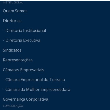
Mapa do site
INSTITUCIONAL
Quem Somos
Diretorias
- Diretoria Institucional
- Diretoria Executiva
Sindicatos
Representações
Câmaras Empresariais
- Câmara Empresarial do Turismo
- Câmara da Mulher Empreendedora
Governança Corporativa
COMUNICAÇÃO