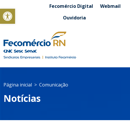
Fecomércio Digital
Webmail
Abrir a barra de ferramentas
Ouvidoria
Página inicial
Comunicação
Notícias