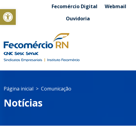
Fecomércio Digital
Webmail
Abrir a barra de ferramentas
Ouvidoria
Página inicial
Comunicação
Notícias