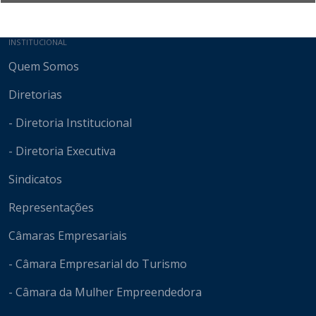
Mapa do site
INSTITUCIONAL
Quem Somos
Diretorias
- Diretoria Institucional
- Diretoria Executiva
Sindicatos
Representações
Câmaras Empresariais
- Câmara Empresarial do Turismo
- Câmara da Mulher Empreendedora