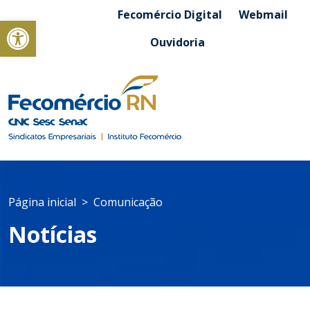
Fecomércio Digital
Webmail
Abrir a barra de ferramentas
Ouvidoria
Página inicial
Comunicação
Notícias