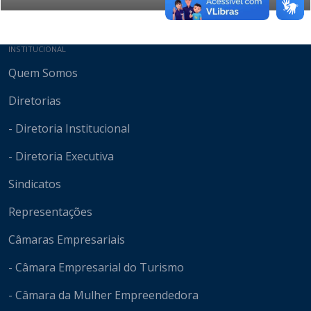
Mapa do site
INSTITUCIONAL
Quem Somos
Diretorias
- Diretoria Institucional
- Diretoria Executiva
Sindicatos
Representações
Câmaras Empresariais
- Câmara Empresarial do Turismo
- Câmara da Mulher Empreendedora