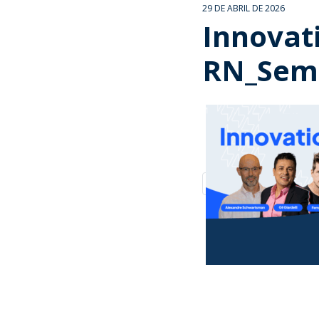
29 DE ABRIL DE 2026
Innovat
RN_Sem