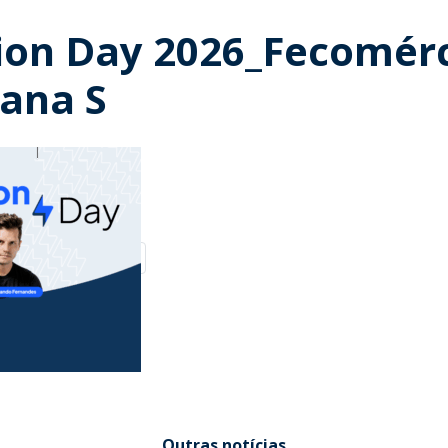
ion Day 2026_Fecomér
ana S
Outras notícias