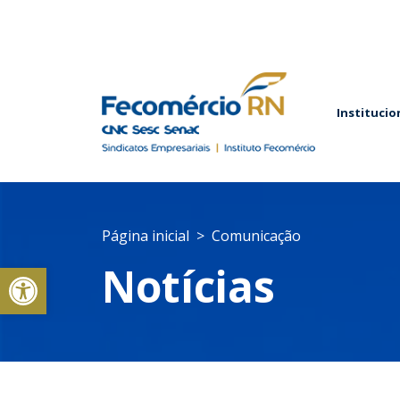
Institucio
Página inicial
Comunicação
Abrir a barra de ferramentas
Notícias