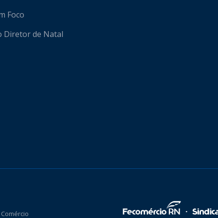
em Foco
o Diretor de Natal
 Comércio