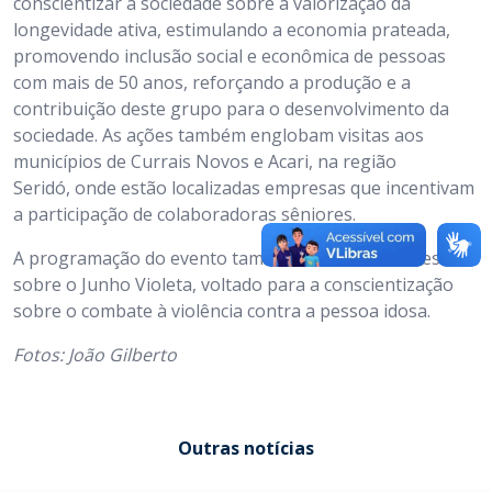
conscientizar a sociedade sobre a valorização da
longevidade ativa, estimulando a economia prateada,
promovendo inclusão social e econômica de pessoas
com mais de 50 anos, reforçando a produção e a
contribuição deste grupo para o desenvolvimento da
sociedade. As ações também englobam visitas aos
municípios de Currais Novos e Acari, na região
Seridó, onde estão localizadas empresas que incentivam
a participação de colaboradoras sêniores.
A programação do evento também inclui discussões
sobre o Junho Violeta, voltado para a conscientização
sobre o combate à violência contra a pessoa idosa.
Fotos: João Gilberto
Outras notícias