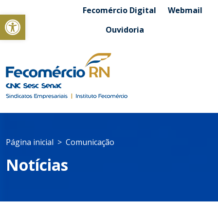
Fecomércio Digital
Webmail
Abrir a barra de ferramentas
Ouvidoria
Página inicial
Comunicação
Notícias