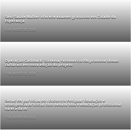
Sesc Saúde Mulher oferece exames gratuitos em Cidade da
Esperança
8 DE AGOSTO DE 2026
Operação Cashback: Sistema Fecomércio RN promove shows
culturais em nova edição do projeto
7 DE AGOSTO DE 2026
Senac RN participa do I Encontro Potiguar Educação e
Inteligência Artificial com debate sobre educação profissional
na era da IA
7 DE AGOSTO DE 2026