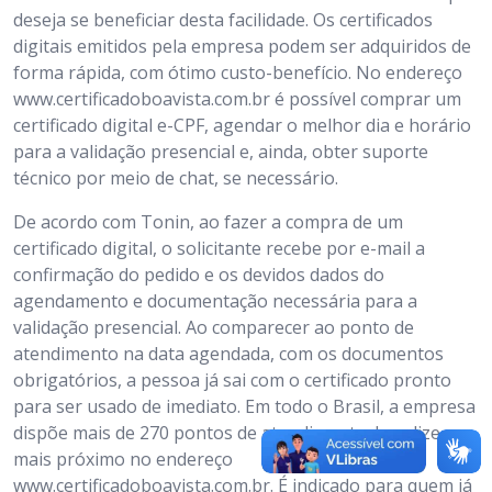
deseja se beneficiar desta facilidade. Os certificados
digitais emitidos pela empresa podem ser adquiridos de
forma rápida, com ótimo custo-benefício. No endereço
www.certificadoboavista.com.br é possível comprar um
certificado digital e-CPF, agendar o melhor dia e horário
para a validação presencial e, ainda, obter suporte
técnico por meio de chat, se necessário.
De acordo com Tonin, ao fazer a compra de um
certificado digital, o solicitante recebe por e-mail a
confirmação do pedido e os devidos dados do
agendamento e documentação necessária para a
validação presencial. Ao comparecer ao ponto de
atendimento na data agendada, com os documentos
obrigatórios, a pessoa já sai com o certificado pronto
para ser usado de imediato. Em todo o Brasil, a empresa
dispõe mais de 270 pontos de atendimento. Localize o
mais próximo no endereço
www.certificadoboavista.com.br. É indicado para quem já