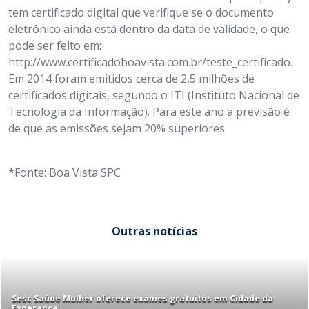
tem certificado digital que verifique se o documento
eletrônico ainda está dentro da data de validade, o que
pode ser feito em:
http://www.certificadoboavista.com.br/teste_certificado.
Em 2014 foram emitidos cerca de 2,5 milhões de
certificados digitais, segundo o ITI (Instituto Nacional de
Tecnologia da Informação). Para este ano a previsão é
de que as emissões sejam 20% superiores.
*Fonte: Boa Vista SPC
Outras notícias
Sesc Saúde Mulher oferece exames gratuitos em Cidade da
Esperança