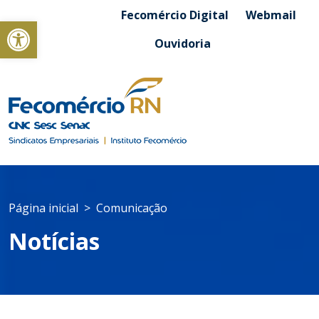
Fecomércio Digital
Webmail
Abrir a barra de ferramentas
Ouvidoria
Página inicial
Comunicação
Notícias