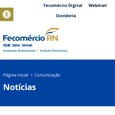
Fecomércio Digital
Webmail
Abrir a barra de ferramentas
Ouvidoria
Página inicial
Comunicação
Notícias