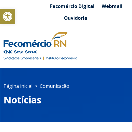
Fecomércio Digital
Webmail
Abrir a barra de ferramentas
Ouvidoria
Página inicial
Comunicação
Notícias