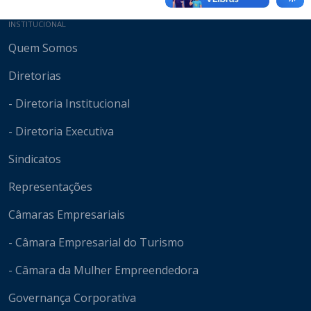
Mapa do site
INSTITUCIONAL
Quem Somos
Diretorias
- Diretoria Institucional
- Diretoria Executiva
Sindicatos
Representações
Câmaras Empresariais
- Câmara Empresarial do Turismo
- Câmara da Mulher Empreendedora
Governança Corporativa