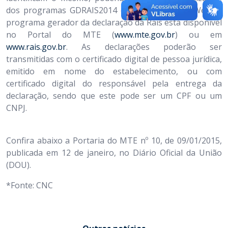
dos programas GDRAIS2014 ou RAIS Negativa Web. O
programa gerador da declaração da Rais está disponível
no Portal do MTE (
www.mte.gov.br
) ou em
www.rais.gov.br
. As declarações poderão ser
transmitidas com o certificado digital de pessoa jurídica,
emitido em nome do estabelecimento, ou com
certificado digital do responsável pela entrega da
declaração, sendo que este pode ser um CPF ou um
CNPJ.
Confira abaixo a Portaria do MTE nº 10, de 09/01/2015,
publicada em 12 de janeiro, no Diário Oficial da União
(DOU).
*Fonte: CNC