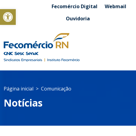
Fecomércio Digital
Webmail
Abrir a barra de ferramentas
Ouvidoria
Página inicial
Comunicação
Notícias