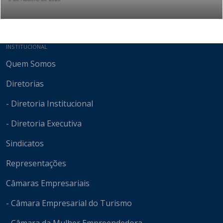
Mapa do site
INSTITUCIONAL
Quem Somos
Diretorias
- Diretoria Institucional
- Diretoria Executiva
Sindicatos
Representações
Câmaras Empresariais
- Câmara Empresarial do Turismo