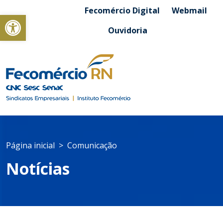
Fecomércio Digital
Webmail
Abrir a barra de ferramentas
Ouvidoria
Página inicial
Comunicação
Notícias