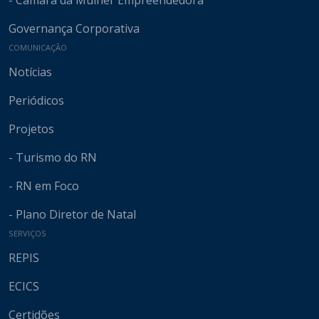
- Câmara da Mulher Empreendedora
Governança Corporativa
COMUNICAÇÃO
Notícias
Periódicos
Projetos
- Turismo do RN
- RN em Foco
- Plano Diretor de Natal
SERVIÇOS
REPIS
ECICS
Certidões