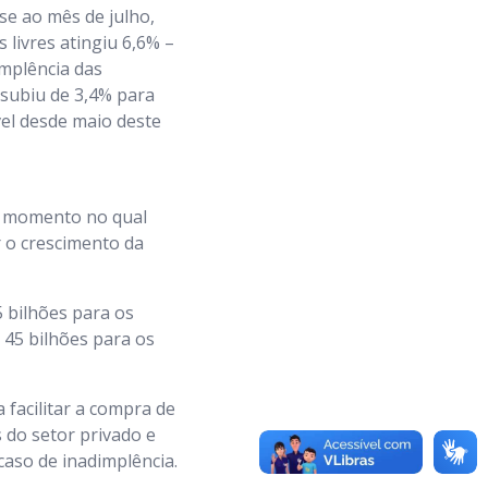
se ao mês de julho,
livres atingiu 6,6% –
implência das
subiu de 3,4% para
ível desde maio deste
m momento no qual
r o crescimento da
 bilhões para os
$ 45 bilhões para os
facilitar a compra de
 do setor privado e
aso de inadimplência.