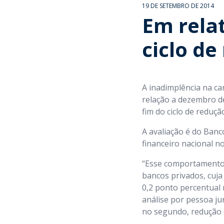
19 DE SETEMBRO DE 2014
Em relat
ciclo de
A inadimplência na ca
relação a dezembro de
fim do ciclo de reduçã
A avaliação é do Banco
financeiro nacional n
“Esse comportamento 
bancos privados, cuja
0,2 ponto percentual
análise por pessoa ju
no segundo, redução d