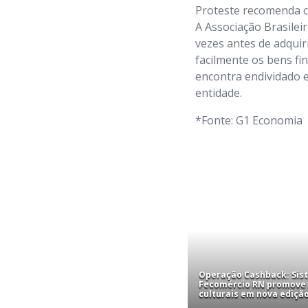
Proteste recomenda c
A Associação Brasile
vezes antes de adquir
facilmente os bens fi
encontra endividado e
entidade.
*Fonte: G1 Economia
Operação Cashback: Sis
Fecomércio RN promove
culturais em nova edição