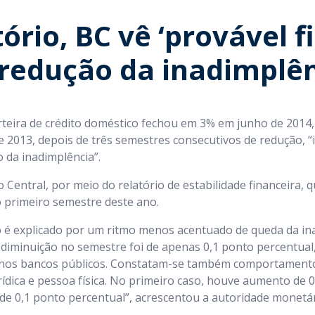
ório, BC vê ‘provável 
 redução da inadimplên
rteira de crédito doméstico fechou em 3% em junho de 2014, 
 2013, depois de três semestres consecutivos de redução, “
o da inadimplência”.
 Central, por meio do relatório de estabilidade financeira, 
o primeiro semestre deste ano.
é explicado por um ritmo menos acentuado de queda da in
 diminuição no semestre foi de apenas 0,1 ponto percentual
 nos bancos públicos. Constatam-se também comportamento
rídica e pessoa física. No primeiro caso, houve aumento de 0
e 0,1 ponto percentual”, acrescentou a autoridade monetár