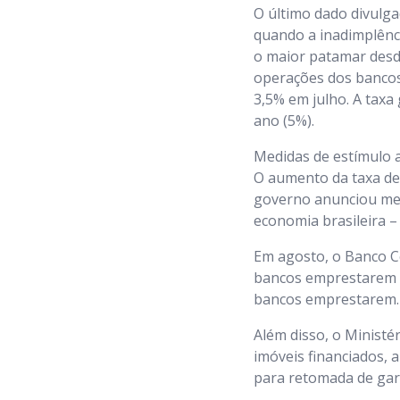
O último dado divulga
quando a inadimplênci
o maior patamar desde
operações dos bancos
3,5% em julho. A taxa 
ano (5%).
Medidas de estímulo a
O aumento da taxa de
governo anunciou medi
economia brasileira –
Em agosto, o Banco Ce
bancos emprestarem ao
bancos emprestarem.
Além disso, o Ministé
imóveis financiados, 
para retomada de gar