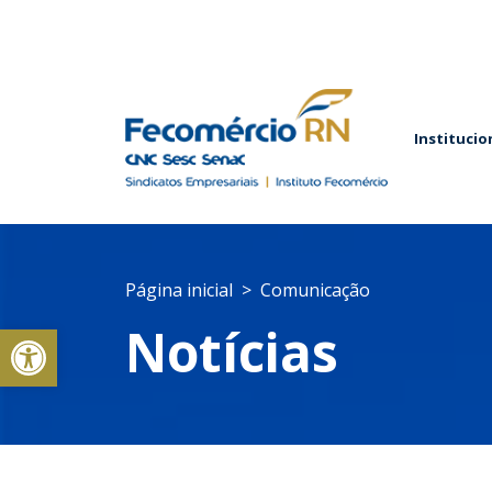
Institucio
Página inicial
Comunicação
Abrir a barra de ferramentas
Notícias