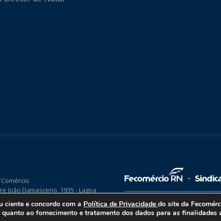
 Comércio
re João Damasceno, 1935 - Lagoa
P 59075-760
ou ciente e concordo com a
Política de Privacidade
do site da Fecomér
uanto ao fornecimento e tratamento dos dados para as finalidades a