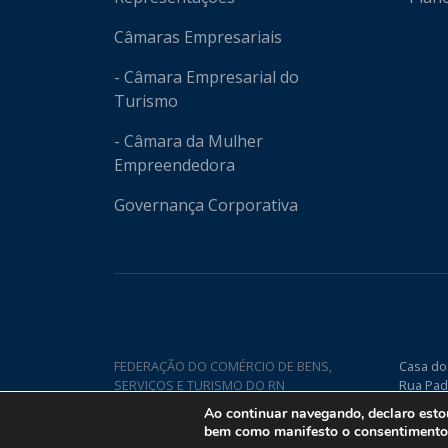
Câmaras Empresariais
- Câmara Empresarial do
Turismo
- Câmara da Mulher
Empreendedora
Governança Corporativa
FEDERAÇÃO DO COMÉRCIO DE BENS,
Casa do
SERVIÇOS E TURISMO DO RN
Rua Pad
Nova CE
Ao continuar navegando, declaro est
bem como manifesto o consentimento q