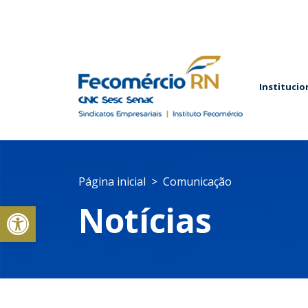
Institucio
Página inicial
Comunicação
Abrir a barra de ferramentas
Notícias