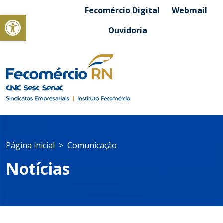
Fecomércio Digital
Webmail
Abrir a barra de ferramentas
Ouvidoria
Página inicial
Comunicação
Notícias