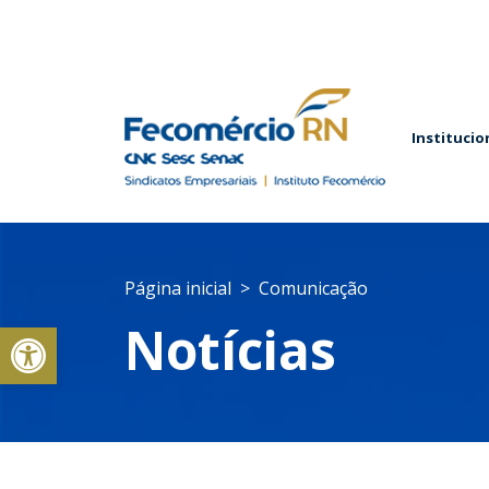
Institucio
Página inicial
Comunicação
Abrir a barra de ferramentas
Notícias