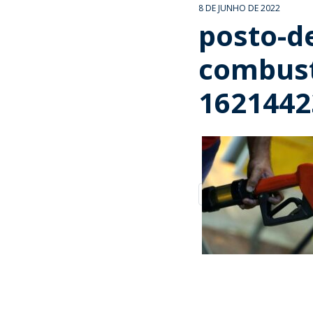
8 DE JUNHO DE 2022
posto-d
combust
1621442