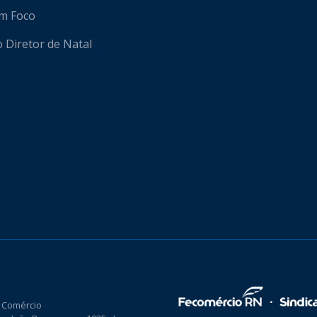
em Foco
o Diretor de Natal
 Comércio