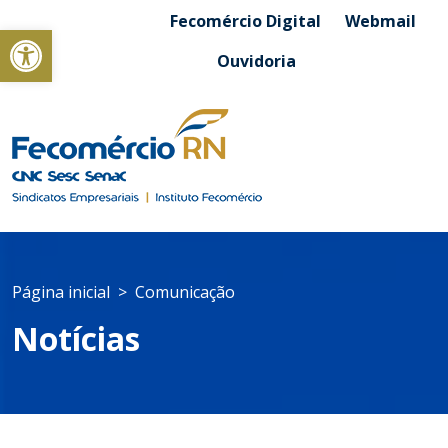
Fecomércio Digital
Webmail
Abrir a barra de ferramentas
Ouvidoria
Página inicial
Comunicação
Notícias