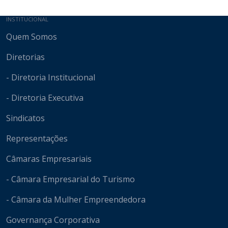
Mapa do site
INSTITUCIONAL
Quem Somos
Diretorias
- Diretoria Institucional
- Diretoria Executiva
Sindicatos
Representações
Câmaras Empresariais
- Câmara Empresarial do Turismo
- Câmara da Mulher Empreendedora
Governança Corporativa