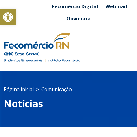
Fecomércio Digital
Webmail
Abrir a barra de ferramentas
Ouvidoria
Página inicial
Comunicação
Notícias