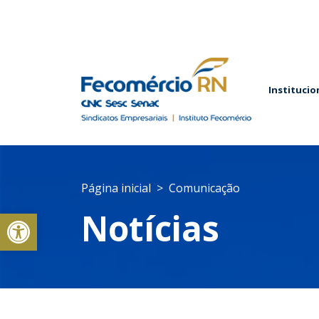
Institucio
Página inicial
Comunicação
Abrir a barra de ferramentas
Notícias