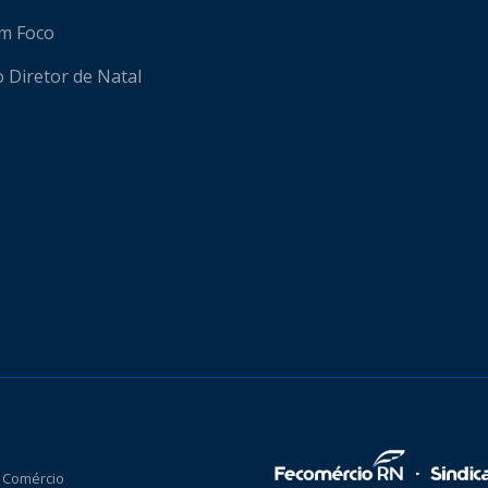
em Foco
o Diretor de Natal
 Comércio