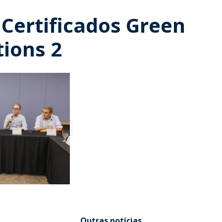
 Certificados Green
tions 2
Outras notícias