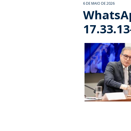
6 DE MAIO DE 2026
WhatsAp
17.33.1