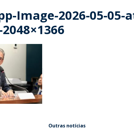
p-Image-2026-05-05-a
3-2048×1366
Outras notícias