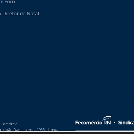
em Foco
o Diretor de Natal
 Comércio
re João Damasceno, 1935 - Lagoa