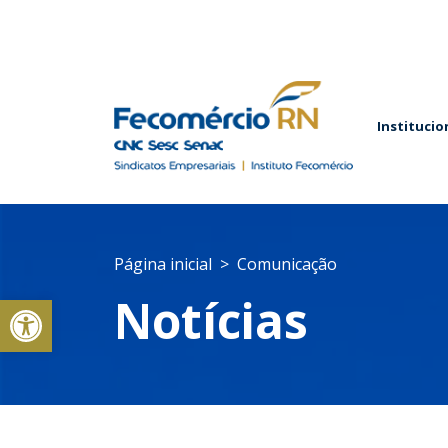
Institucio
Página inicial
Comunicação
Abrir a barra de ferramentas
Notícias