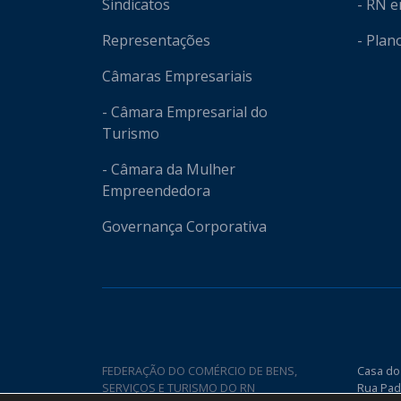
Sindicatos
- RN 
Representações
- Plan
Câmaras Empresariais
- Câmara Empresarial do
Turismo
- Câmara da Mulher
Empreendedora
Governança Corporativa
FEDERAÇÃO DO COMÉRCIO DE BENS,
Casa do
SERVIÇOS E TURISMO DO RN
Rua Pad