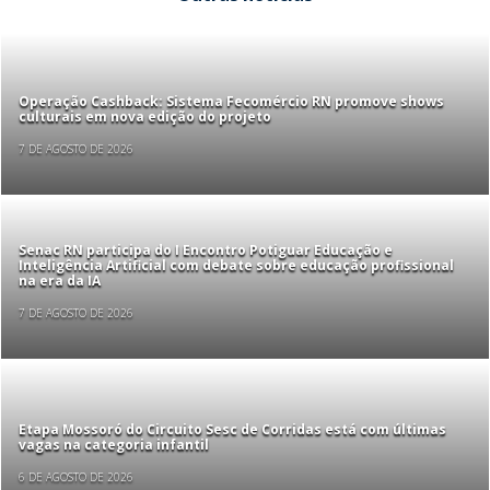
Operação Cashback: Sistema Fecomércio RN promove shows
culturais em nova edição do projeto
7 DE AGOSTO DE 2026
Senac RN participa do I Encontro Potiguar Educação e
Inteligência Artificial com debate sobre educação profissional
na era da IA
7 DE AGOSTO DE 2026
Etapa Mossoró do Circuito Sesc de Corridas está com últimas
vagas na categoria infantil
6 DE AGOSTO DE 2026