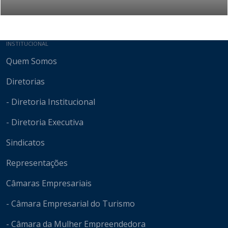
Mapa do site
INSTITUCIONAL
Quem Somos
Diretorias
- Diretoria Institucional
- Diretoria Executiva
Sindicatos
Representações
Câmaras Empresariais
- Câmara Empresarial do Turismo
- Câmara da Mulher Empreendedora