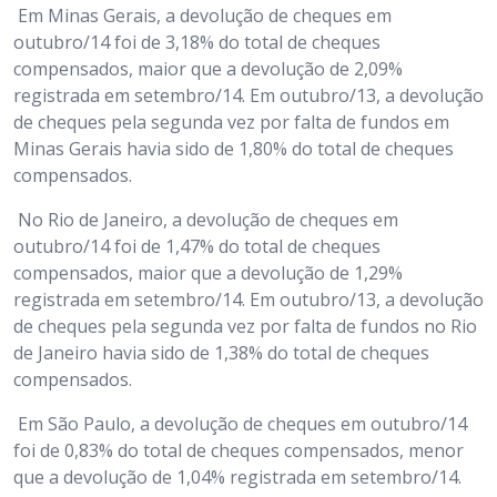
Em Minas Gerais, a devolução de cheques em
outubro/14 foi de 3,18% do total de cheques
compensados, maior que a devolução de 2,09%
registrada em setembro/14. Em outubro/13, a devolução
de cheques pela segunda vez por falta de fundos em
Minas Gerais havia sido de 1,80% do total de cheques
compensados.
No Rio de Janeiro, a devolução de cheques em
outubro/14 foi de 1,47% do total de cheques
compensados, maior que a devolução de 1,29%
registrada em setembro/14. Em outubro/13, a devolução
de cheques pela segunda vez por falta de fundos no Rio
de Janeiro havia sido de 1,38% do total de cheques
compensados.
Em São Paulo, a devolução de cheques em outubro/14
foi de 0,83% do total de cheques compensados, menor
que a devolução de 1,04% registrada em setembro/14.