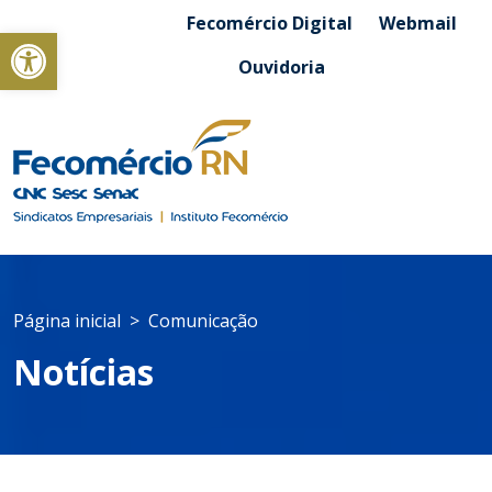
Fecomércio Digital
Webmail
Abrir a barra de ferramentas
Ouvidoria
Página inicial
Comunicação
Notícias