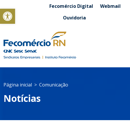
Fecomércio Digital
Webmail
Abrir a barra de ferramentas
Ouvidoria
Página inicial
Comunicação
Notícias