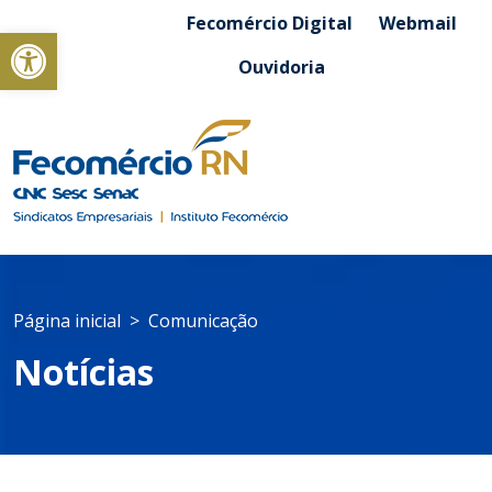
Fecomércio Digital
Webmail
Abrir a barra de ferramentas
Ouvidoria
Página inicial
Comunicação
Notícias