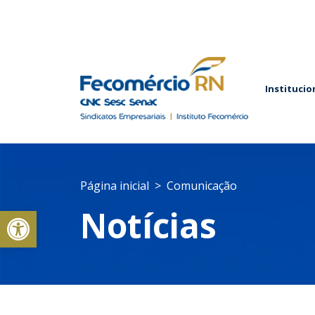
Institucio
Página inicial
Comunicação
Abrir a barra de ferramentas
Notícias