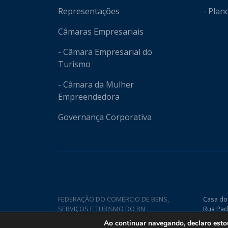
Representações
- Plan
Câmaras Empresariais
- Câmara Empresarial do
Turismo
- Câmara da Mulher
Empreendedora
Governança Corporativa
FEDERAÇÃO DO COMÉRCIO DE BENS,
Casa do
SERVIÇOS E TURISMO DO RN
Rua Pad
Nova CE
Ao continuar navegando, declaro est