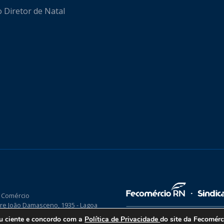
o Diretor de Natal
 Comércio
re João Damasceno, 1935 - Lagoa
P 59075-760
ou ciente e concordo com a
Política de Privacidade
do site da Fecomér