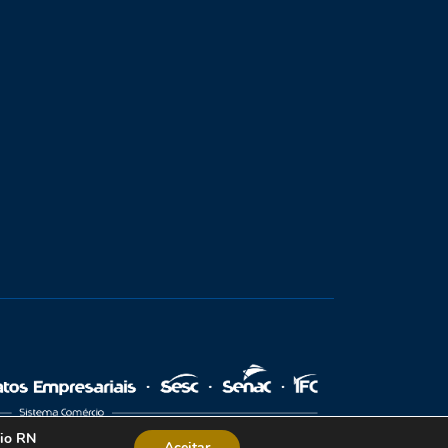
cio RN
Aceitar