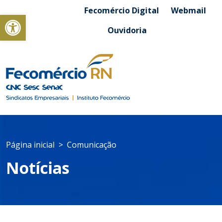
Fecomércio Digital
Webmail
Abrir a barra de ferramentas
Ouvidoria
Página inicial
Comunicação
Notícias