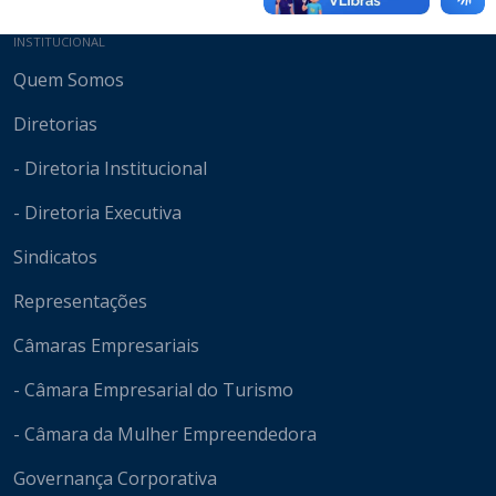
Mapa do site
INSTITUCIONAL
Quem Somos
Diretorias
- Diretoria Institucional
- Diretoria Executiva
Sindicatos
Representações
Câmaras Empresariais
- Câmara Empresarial do Turismo
- Câmara da Mulher Empreendedora
Governança Corporativa