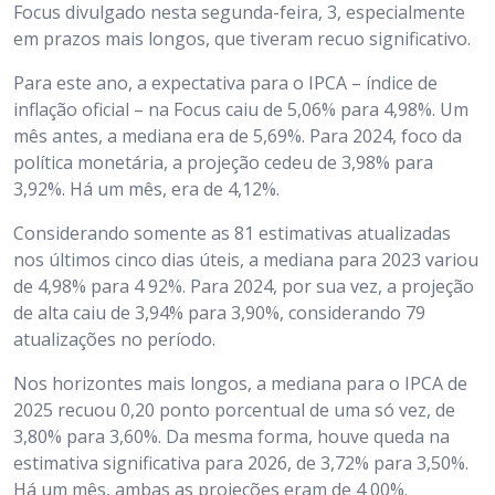
Focus divulgado nesta segunda-feira, 3, especialmente
em prazos mais longos, que tiveram recuo significativo.
Para este ano, a expectativa para o IPCA – índice de
inflação oficial – na Focus caiu de 5,06% para 4,98%. Um
mês antes, a mediana era de 5,69%. Para 2024, foco da
política monetária, a projeção cedeu de 3,98% para
3,92%. Há um mês, era de 4,12%.
Considerando somente as 81 estimativas atualizadas
nos últimos cinco dias úteis, a mediana para 2023 variou
de 4,98% para 4 92%. Para 2024, por sua vez, a projeção
de alta caiu de 3,94% para 3,90%, considerando 79
atualizações no período.
Nos horizontes mais longos, a mediana para o IPCA de
2025 recuou 0,20 ponto porcentual de uma só vez, de
3,80% para 3,60%. Da mesma forma, houve queda na
estimativa significativa para 2026, de 3,72% para 3,50%.
Há um mês, ambas as projeções eram de 4 00%.