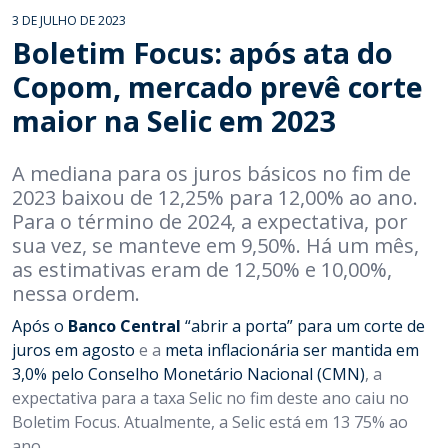
3 DE JULHO DE 2023
Boletim Focus: após ata do
Copom, mercado prevê corte
maior na Selic em 2023
A mediana para os juros básicos no fim de
2023 baixou de 12,25% para 12,00% ao ano.
Para o término de 2024, a expectativa, por
sua vez, se manteve em 9,50%. Há um mês,
as estimativas eram de 12,50% e 10,00%,
nessa ordem.
Após o
Banco Central
“abrir a porta” para um corte de
juros em agosto
e a
meta inflacionária ser mantida em
3,0% pelo Conselho Monetário Nacional (CMN)
, a
expectativa para a taxa Selic no fim deste ano caiu no
Boletim Focus. Atualmente, a Selic está em 13 75% ao
ano.