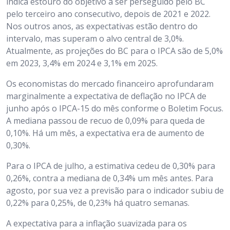
indica estouro do objetivo a ser perseguido pelo BC
pelo terceiro ano consecutivo, depois de 2021 e 2022.
Nos outros anos, as expectativas estão dentro do
intervalo, mas superam o alvo central de 3,0%.
Atualmente, as projeções do BC para o IPCA são de 5,0%
em 2023, 3,4% em 2024 e 3,1% em 2025.
Os economistas do mercado financeiro aprofundaram
marginalmente a expectativa de deflação no IPCA de
junho após o IPCA-15 do mês conforme o Boletim Focus.
A mediana passou de recuo de 0,09% para queda de
0,10%. Há um mês, a expectativa era de aumento de
0,30%.
Para o IPCA de julho, a estimativa cedeu de 0,30% para
0,26%, contra a mediana de 0,34% um mês antes. Para
agosto, por sua vez a previsão para o indicador subiu de
0,22% para 0,25%, de 0,23% há quatro semanas.
A expectativa para a inflação suavizada para os