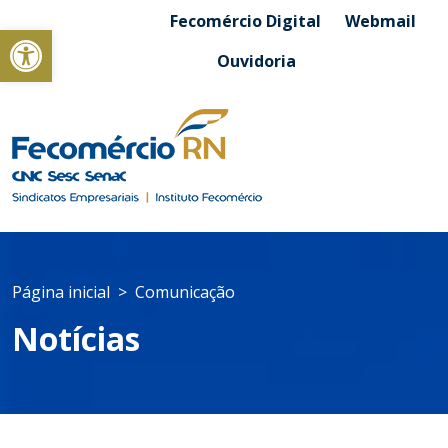
Fecomércio Digital
Webmail
Abrir a barra de ferramentas
Ouvidoria
Página inicial
Comunicação
Notícias