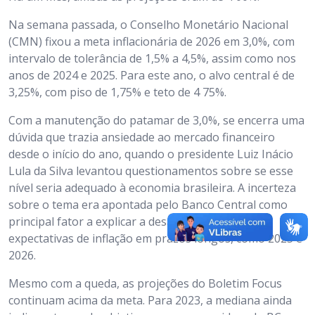
Na semana passada, o Conselho Monetário Nacional
(CMN) fixou a meta inflacionária de 2026 em 3,0%, com
intervalo de tolerância de 1,5% a 4,5%, assim como nos
anos de 2024 e 2025. Para este ano, o alvo central é de
3,25%, com piso de 1,75% e teto de 4 75%.
Com a manutenção do patamar de 3,0%, se encerra uma
dúvida que trazia ansiedade ao mercado financeiro
desde o início do ano, quando o presidente Luiz Inácio
Lula da Silva levantou questionamentos sobre se esse
nível seria adequado à economia brasileira. A incerteza
sobre o tema era apontada pelo Banco Central como
principal fator a explicar a desancoragem das
expectativas de inflação em prazos longos, como 2025 e
2026.
Mesmo com a queda, as projeções do Boletim Focus
continuam acima da meta. Para 2023, a mediana ainda