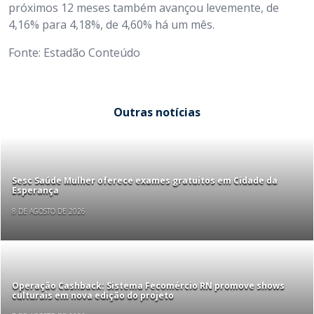
próximos 12 meses também avançou levemente, de
4,16% para 4,18%, de 4,60% há um mês.
Fonte: Estadão Conteúdo
Outras notícias
Sesc Saúde Mulher oferece exames gratuitos em Cidade da
Esperança
8 DE AGOSTO DE 2026
Operação Cashback: Sistema Fecomércio RN promove shows
culturais em nova edição do projeto